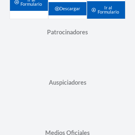
Formulario
Ir al
Descargar
Formulario
Patrocinadores
Auspiciadores
Medios Oficiales